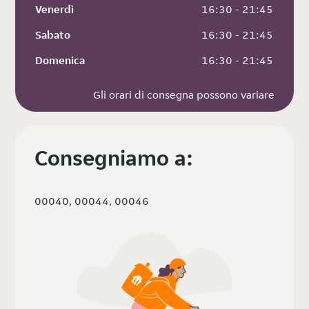
Venerdì
 16:30 - 21:45
Sabato
 16:30 - 21:45
Domenica
 16:30 - 21:45
Gli orari di consegna possono variare
Consegniamo a:
00040, 00044, 00046