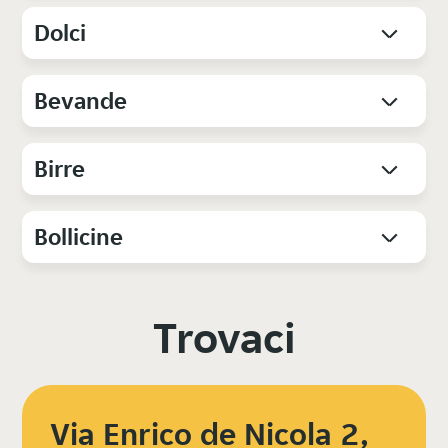
Dolci
Bevande
Birre
Bollicine
Trovaci
Via Enrico de Nicola 2,